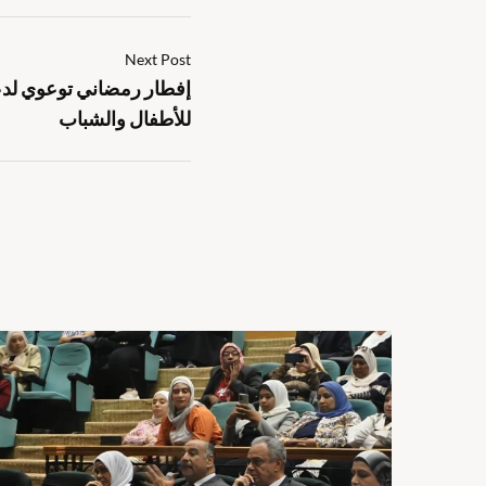
Next Post
إفطار رمضاني توعوي لدعم
للأطفال والشباب