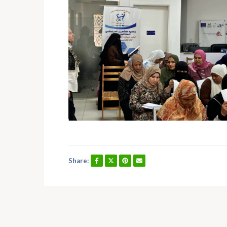
Share: