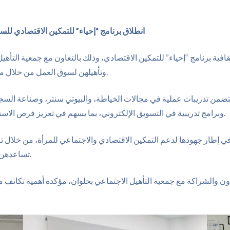
انطلاق برنامج “إحياء” للتمكين الاقتصادي للس
ة برنامج “إحياء” للتمكين الاقتصادي، وذلك بالتعاون مع جمعية التأهي
وتأهيلهن لسوق العمل من خلال مجموعة من التدريبات المهنية والتنموية المتخصصة.
ج أكثر من 35 سيدة، حيث يتضمن تدريبات عملية في مجالات الخياطة، والبيوتي سنتر، و
وبرامج تدريبية في التسويق الإلكتروني، بما يسهم في تعزيز فرص الاستقلال الاقتصادي وتحسين جودة الحياة للمستفيدات.
ي إطار جهودها لدعم التمكين الاقتصادي والاجتماعي للمرأة، من خلال تز
تساعدهن على بدء مشروعات صغيرة وتحقيق دخل مستدام.
 والشراكة مع جمعية التأهيل الاجتماعي بحلوان، مؤكدة أهمية تكاتف م