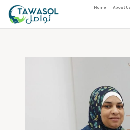
Home
About U