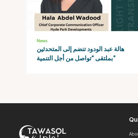
News
هالة عبد الودود تنضم إلى المتحدثين
بملتقى “تواصل من أجل التنمية”
Qu
Abo