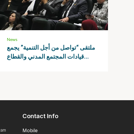
News
ملتقى “تواصل من أجل التنمية” يجمع
قيادات المجتمع المدني والقطاع
الخاص لتعزيز الشراكات التنموية
Contact Info
ram
Mobile