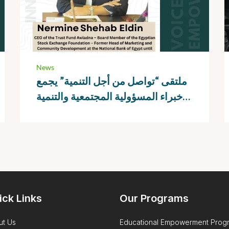
News
ملتقى “تواصل من أجل التنمية” يجمع
خبراء المسؤولية المجتمعية والتنمية
لتعزيز الشراكات الفعالة
ick Links
Our Programs
ut Us
Educational Empowerment Prog