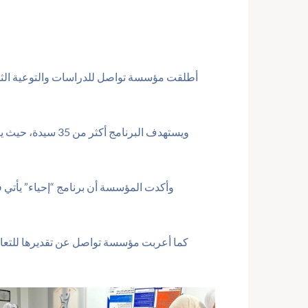
أطلقت مؤسسة تواصل للدراسات والتوعية الثقافي
ويستهدف البرنام
وأكدت المؤسسة أن برنامج “إحياء” يأتي ف
كما أعربت مؤسسة تواصل عن تقديرها للتعاون