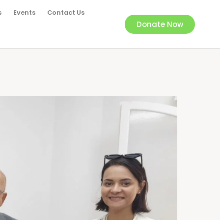
s
Events
Contact Us
Donate Now