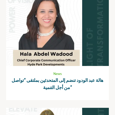
News
هالة عبد الودود تنضم إلى المتحدثين بملتقى “تواصل
من أجل التنمية”