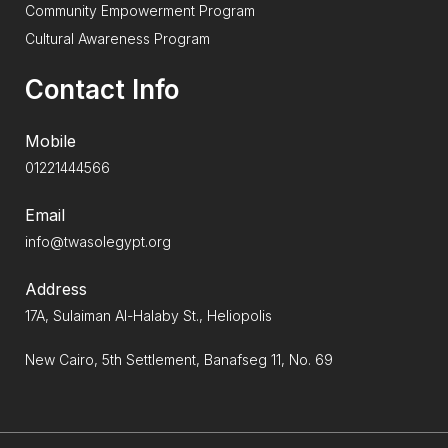
Community Empowerment Program
Cultural Awareness Program
Contact Info
Mobile
01221444566
Email
info@twasolegypt.org
Address
17A, Sulaiman Al-Halaby St., Heliopolis
New Cairo, 5th Settlement, Banafseg 11, No. 69