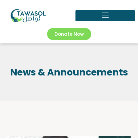
Donate Now
News & Announcements