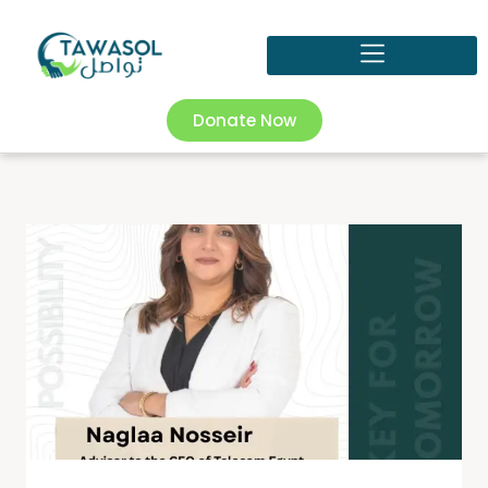
Donate Now