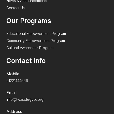
News & Announcements
Contact Us
Our Programs
Educational Empowerment Program
Community Empowerment Program
Cultural Awareness Program
Contact Info
Mobile
01221444566
Email
info@twasolegypt.org
Address