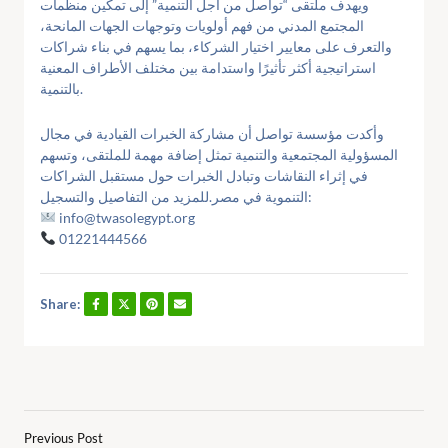
ويهدف ملتقى “تواصل من أجل التنمية” إلى تمكين منظمات
المجتمع المدني من فهم أولويات وتوجهات الجهات المانحة،
والتعرف على معايير اختيار الشركاء، بما يسهم في بناء شراكات
استراتيجية أكثر تأثيرًا واستدامة بين مختلف الأطراف المعنية
بالتنمية.
وأكدت مؤسسة تواصل أن مشاركة الخبرات القيادية في مجال
المسؤولية المجتمعية والتنمية تمثل إضافة مهمة للملتقى، وتسهم
في إثراء النقاشات وتبادل الخبرات حول مستقبل الشراكات
التنموية في مصر.للمزيد من التفاصيل والتسجيل:
info@twasolegypt.org
01221444566
Share:
Previous Post