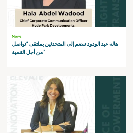
News
هالة عبد الودود تنضم إلى المتحدثين بملتقى “تواصل
من أجل التنمية”