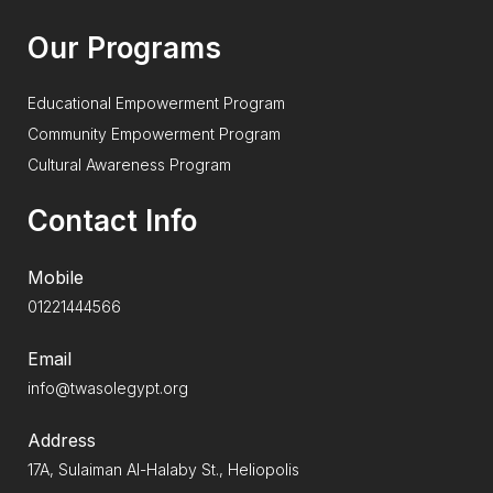
Our Programs
Educational Empowerment Program
Community Empowerment Program
Cultural Awareness Program
Contact Info
Mobile
01221444566
Email
info@twasolegypt.org
Address
17A, Sulaiman Al-Halaby St., Heliopolis