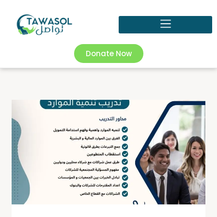
Donate Now