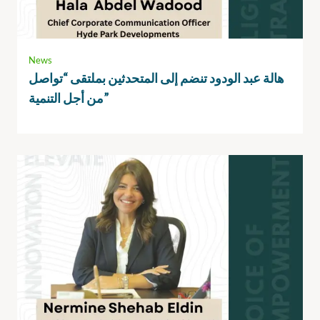
News
هالة عبد الودود تنضم إلى المتحدثين بملتقى “تواصل
من أجل التنمية”