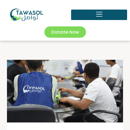
Donate Now