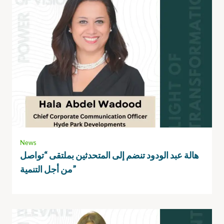
News
هالة عبد الودود تنضم إلى المتحدثين بملتقى “تواصل
من أجل التنمية”