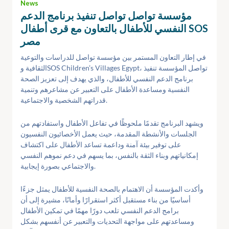
News
مؤسسة تواصل تواصل تنفيذ برنامج الدعم
النفسي للأطفال بالتعاون مع قرى أطفال SOS
مصر
في إطار التعاون المستمر بين مؤسسة تواصل للدراسات والتوعية
الثقافية وSOS Children’s Villages Egypt، تواصل المؤسسة تنفيذ
برنامج الدعم النفسي للأطفال، والذي يهدف إلى تعزيز الصحة
النفسية ومساعدة الأطفال على التعبير عن مشاعرهم وتنمية
قدراتهم الشخصية والاجتماعية.
ويشهد البرنامج تقدمًا ملحوظًا في تفاعل الأطفال واستفادتهم من
الجلسات والأنشطة المقدمة، حيث يعمل الأخصائيون النفسيون
على توفير بيئة آمنة وداعمة تساعد الأطفال على اكتشاف
إمكانياتهم وبناء الثقة بالنفس، بما يسهم في دعم نموهم النفسي
والاجتماعي بصورة إيجابية.
وأكدت المؤسسة أن الاهتمام بالصحة النفسية للأطفال يمثل جزءًا
أساسيًا من بناء مستقبل أكثر استقرارًا وأمانًا، مشيرة إلى أن
برامج الدعم النفسي تلعب دورًا مهمًا في تمكين الأطفال
ومساعدتهم على مواجهة التحديات والتعبير عن أنفسهم بشكل