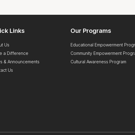
ick Links
Our Programs
ut Us
Educational Empowerment Prog
e a Difference
Community Empowerment Prog
s & Announcements
Cultural Awareness Program
act Us