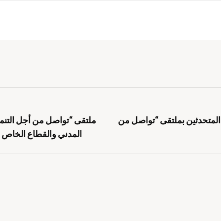
 المتحدثين بملتقى “تواصل من
ملتقى “تواصل من أجل التنمي
المدني والقطاع الخاص ل