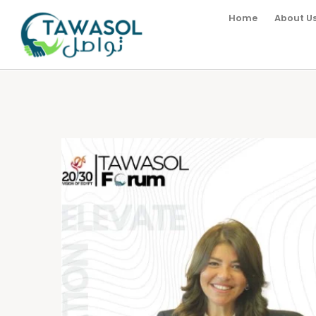
Home
About U