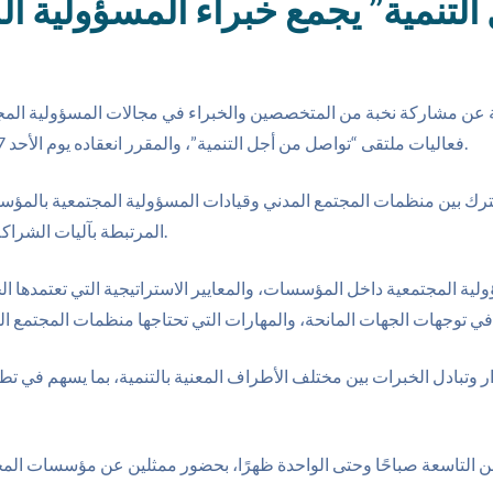
تنمية” يجمع خبراء المسؤولية الم
 عن مشاركة نخبة من المتخصصين والخبراء في مجالات المسؤولية المج
فعاليات ملتقى “تواصل من أجل التنمية”، والمقرر انعقاده يوم الأحد 27 أبريل 2025 بأكاديمية الأميرة فاطمة بمدينة نصر.
شترك بين منظمات المجتمع المدني وقيادات المسؤولية المجتمعية بالمؤ
المرتبطة بآليات الشراكة والتعاون لتحقيق أثر تنموي أكثر فاعلية واستدامة.
 المجتمعية داخل المؤسسات، والمعايير الاستراتيجية التي تعتمدها الجه
وتبادل الخبرات بين مختلف الأطراف المعنية بالتنمية، بما يسهم في تطو