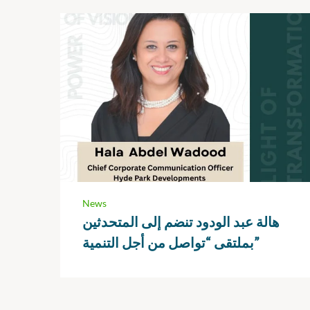
News
هالة عبد الودود تنضم إلى المتحدثين
بملتقى “تواصل من أجل التنمية”