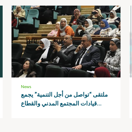
News
ملتقى “تواصل من أجل التنمية” يجمع
قيادات المجتمع المدني والقطاع
الخاص لتعزيز الشراكات التنموية