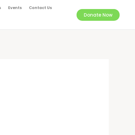
s
Events
Contact Us
Donate Now