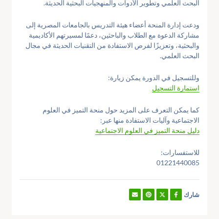
البحث العلمي وتطوير الأدوات والمنهجيات البحثية الحديثة.
ودعت إدارة المنحة أعضاء هيئة التدريس بالجامعات المصرية إلى
مشاركة الدعوة مع الطلاب والباحثين، دعمًا لمسيرتهم الأكاديمية
والبحثية، وتعزيزًا لفرص الاستفادة من التقنيات الحديثة في مجال
البحث العلمي.
وللتسجيل في الدورة يمكن زيارة:
استمارة التسجيل
كما يمكن التعرف على المزيد حول منحة التميز في العلوم
الاجتماعية وآليات الاستفادة منها عبر:
دليل منحة التميز في العلوم الاجتماعية
للاستفسارات:
01221440085
شارك