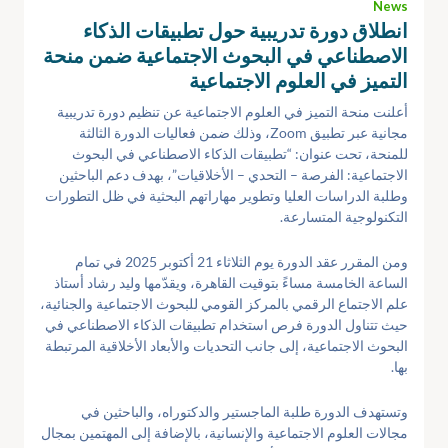
News
انطلاق دورة تدريبية حول تطبيقات الذكاء
الاصطناعي في البحوث الاجتماعية ضمن منحة
التميز في العلوم الاجتماعية
أعلنت منحة التميز في العلوم الاجتماعية عن تنظيم دورة تدريبية
مجانية عبر تطبيق Zoom، وذلك ضمن فعاليات الدورة الثالثة
للمنحة، تحت عنوان: “تطبيقات الذكاء الاصطناعي في البحوث
الاجتماعية: الفرصة – التحدي – الأخلاقيات”، بهدف دعم الباحثين
وطلبة الدراسات العليا وتطوير مهاراتهم البحثية في ظل التطورات
التكنولوجية المتسارعة.
ومن المقرر عقد الدورة يوم الثلاثاء 21 أكتوبر 2025 في تمام
الساعة الخامسة مساءً بتوقيت القاهرة، ويقدّمها وليد رشاد أستاذ
علم الاجتماع الرقمي بالمركز القومي للبحوث الاجتماعية والجنائية،
حيث تتناول الدورة فرص استخدام تطبيقات الذكاء الاصطناعي في
البحوث الاجتماعية، إلى جانب التحديات والأبعاد الأخلاقية المرتبطة
بها.
وتستهدف الدورة طلبة الماجستير والدكتوراه، والباحثين في
مجالات العلوم الاجتماعية والإنسانية، بالإضافة إلى المهتمين بمجال