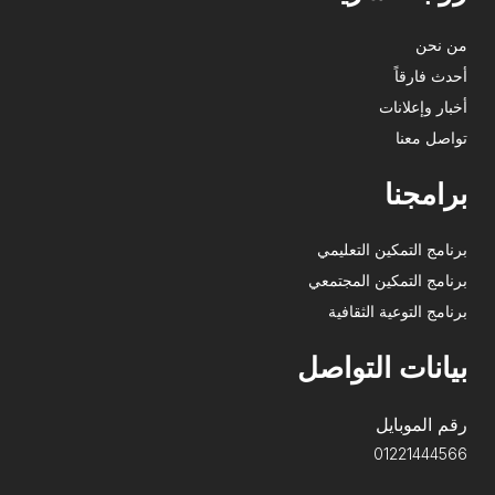
من نحن
أحدث فارقاً
أخبار وإعلانات
تواصل معنا
برامجنا
برنامج التمكين التعليمي
برنامج التمكين المجتمعي
برنامج التوعية الثقافية
بيانات التواصل
رقم الموبايل
01221444566