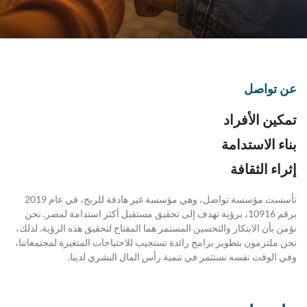
عن تواصل
تمكين الأفراد
بناء الاستدامة
إثراء الثقافة
تأسست مؤسسة تواصل، وهي مؤسسة غير هادفة للربح، في عام 2019
برقم 10916، برؤية تهدف إلى تحقيق مستقبل أكثر استدامة لمصر. نحن
نؤمن بأن الابتكار والتحسين المستمر هما المفتاح لتحقيق هذه الرؤية. لذلك،
نحن ملتزمون بتطوير برامج رائدة تستجيب للاحتياجات المتغيرة لمجتمعاتنا،
وفي الوقت نفسه نستثمر في تنمية رأس المال البشري لدينا.