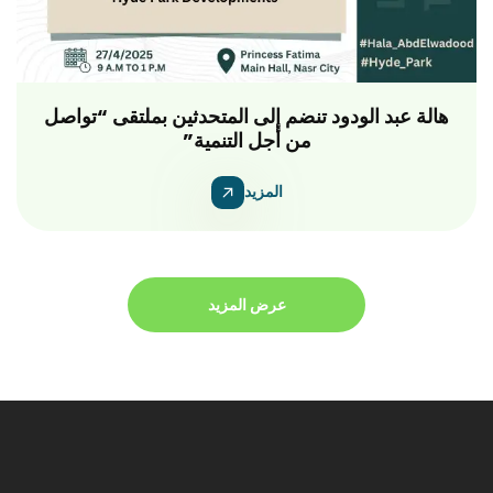
ملتقى “تواصل من أجل التنمية” يجمع خبراء
المسؤولية المجتمعية والتنمية لتعزيز الشراكات
الفعالة
المزيد
عرض المزيد