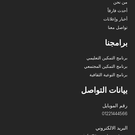
من نحن
أحدث فارقاً
أخبار وإعلانات
تواصل معنا
برامجنا
برنامج التمكين التعليمي
برنامج التمكين المجتمعي
برنامج التوعية الثقافية
بيانات التواصل
رقم الموبايل
01221444566
البريد الالكتروني