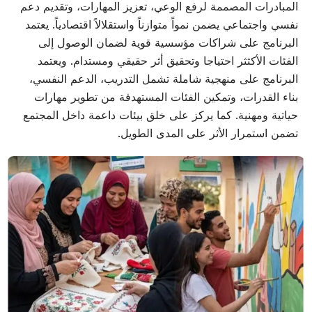
المبادرات المصممة لرفع الوعي، تعزيز المهارات، وتقديم دعم
نفسي واجتماعي يضمن نمواً متوازناً واستقلالاً اقتصادياً. يعتمد
البرنامج على شراكات مؤسسية قوية لضمان الوصول إلى
الفئات الأكثثر احتياجا وتحقيق أثر حقيقي ومستدام. ويعتمد
البرنامج على منهجية شاملة تشمل التدريب، الدعم النفسي،
بناء القدرات، وتمكين الفئات المستهدفة من تطوير مهارات
حياتية ومهنية. كما يركز على خلق بيئات داعمة داخل المجتمع
تضمن استمرار الأثر على المدى الطويل.