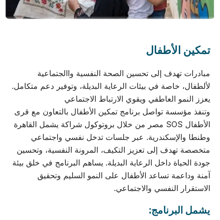
تمكين الأطفال
مبادرات تهدف إلى تحسين الصحة النفسية واالجتماعية
لألطفال، خاصة في بيئات الرعاية البديلة، وتوفير دعم متكامل.
يعزز النمو العاطفي ويقوي الارتباط الاجتماعي
وتنفذ مؤسسة تواصل برنامج تمكين الأطفال بالتعاون مع قرى
الأطفال SOS مصر من خلال بروتوكول شراكة يشمل القاهرة
وطنطا والإسكندرية. عبر جلسات تدخل نفسي واجتماعي
متخصصة تهدف إلى تعزيز التكيف، المرونة النفسية، وتحسين
جودة الحياة داخل الرعاية البديلة. يساهم البرنامج في خلق بيئة
آمنة وداعمة تساعد الأطفال على النمو السليم وتحقيق
الاستقرار النفسي والاجتماعي.
يشمل البرنامج: