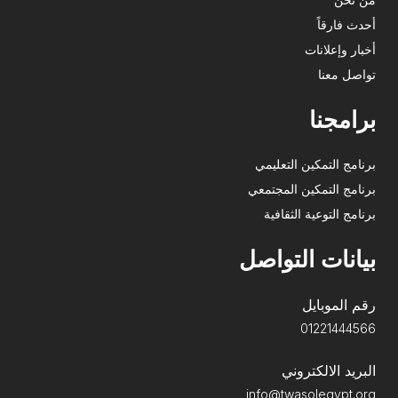
أحدث فارقاً
أخبار وإعلانات
تواصل معنا
برامجنا
برنامج التمكين التعليمي
برنامج التمكين المجتمعي
برنامج التوعية الثقافية
بيانات التواصل
رقم الموبايل
01221444566
البريد الالكتروني
info@twasolegypt.org