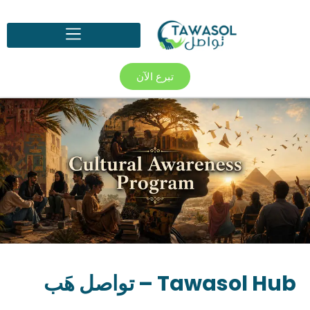
تبرع الآن
Tawasol Hub – تواصل هَب