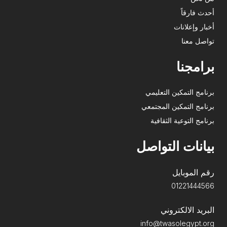
أحدث فارقاً
أخبار وإعلانات
تواصل معنا
برامجنا
برنامج التمكين التعليمي
برنامج التمكين المجتمعي
برنامج التوعية الثقافية
بيانات التواصل
رقم الموبايل
01221444566
البريد الالكتروني
info@twasolegypt.org