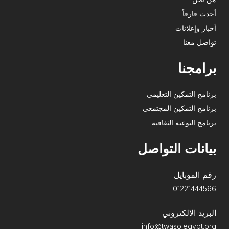
أحدث فارقاً
أخبار وإعلانات
تواصل معنا
برامجنا
برنامج التمكين التعليمي
برنامج التمكين المجتمعي
برنامج التوعية الثقافية
بيانات التواصل
رقم الموبايل
01221444566
البريد الالكتروني
info@twasolegypt.org