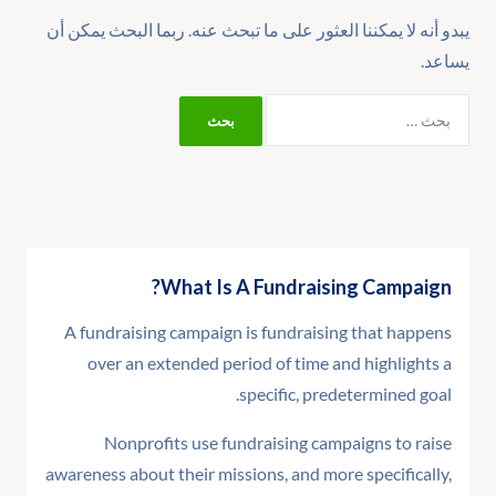
يبدو أنه لا يمكننا العثور على ما تبحث عنه. ربما البحث يمكن أن
يساعد.
What Is A Fundraising Campaign?
A fundraising campaign is fundraising that happens
over an extended period of time and highlights a
specific, predetermined goal.
Nonprofits use fundraising campaigns to raise
awareness about their missions, and more specifically,