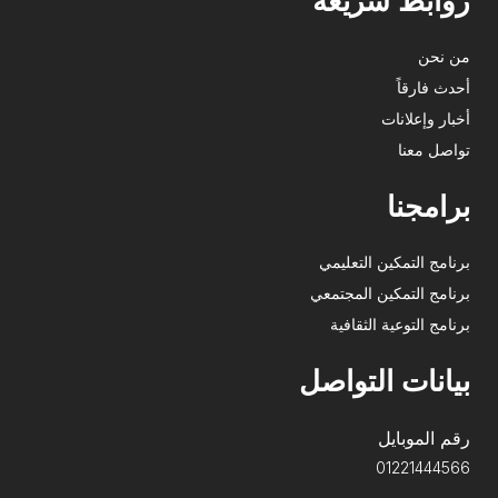
روابط سريعة
من نحن
أحدث فارقاً
أخبار وإعلانات
تواصل معنا
برامجنا
برنامج التمكين التعليمي
برنامج التمكين المجتمعي
برنامج التوعية الثقافية
بيانات التواصل
رقم الموبايل
01221444566