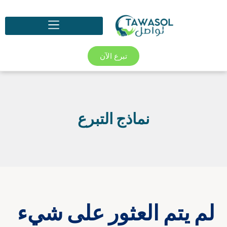
تبرع الآن
نماذج التبرع
لم يتم العثور على شيء